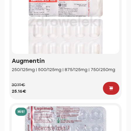
Augmentin
250/125mg | 500/125mg | 875/125mg | 750/250mg
30.19€
25.16€
Hit!