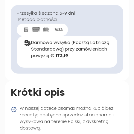
Przesyłka śledzona:
5-9 dni
Metoda płatności:
Darmowa wysyłka (Pocztą Lotniczą
Standardową) przy zamówieniach
powyżej €
172,19
Krótki opis
W naszej aptece asamax można kupić bez
recepty; dostępna sprzedaż stacjonarna i
wysyłkowa na terenie Polski, z dyskretną
dostawą.