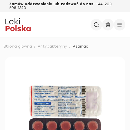
Zamów oddzwonienie lub zadzwoń do nas:
+44-203-
608-1340
Strona główna
/
Antybakteryjny
/
Asamax