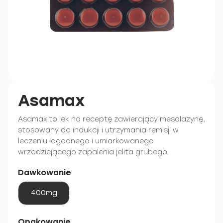
Asamax
Asamax to lek na receptę zawierający mesalazynę,
stosowany do indukcji i utrzymania remisji w
leczeniu łagodnego i umiarkowanego
wrzodziejącego zapalenia jelita grubego.
Dawkowanie
400mg
Opakowanie