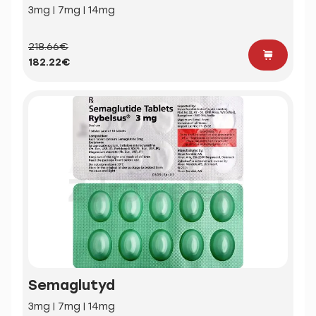
3mg | 7mg | 14mg
218.66€
182.22€
Semaglutyd
3mg | 7mg | 14mg