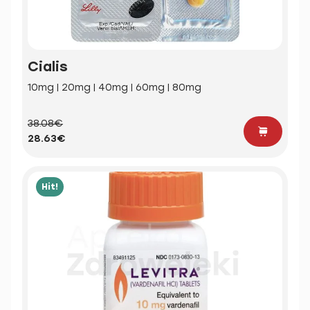
Cialis
10mg | 20mg | 40mg | 60mg | 80mg
38.08€
28.63€
Hit!