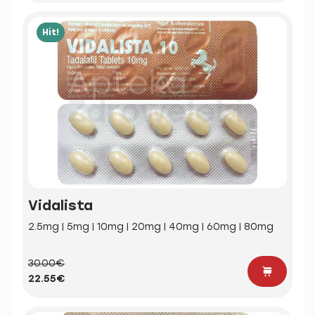
Hit!
Vidalista
2.5mg | 5mg | 10mg | 20mg | 40mg | 60mg | 80mg
30.00€
22.55€