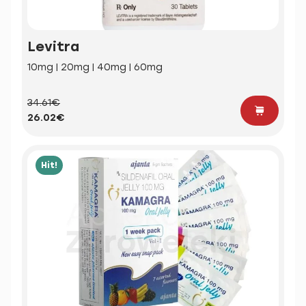
Levitra
10mg | 20mg | 40mg | 60mg
34.61€
26.02€
Hit!