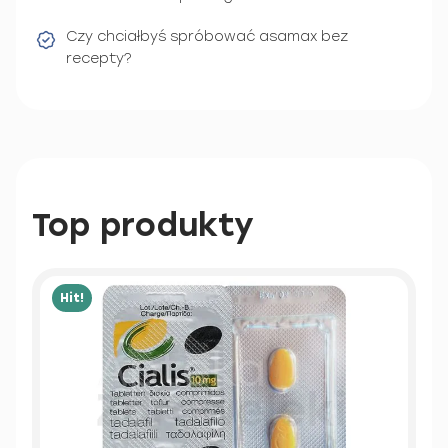
Czy chciałbyś spróbować asamax bez
recepty?
Top produkty
Hit!