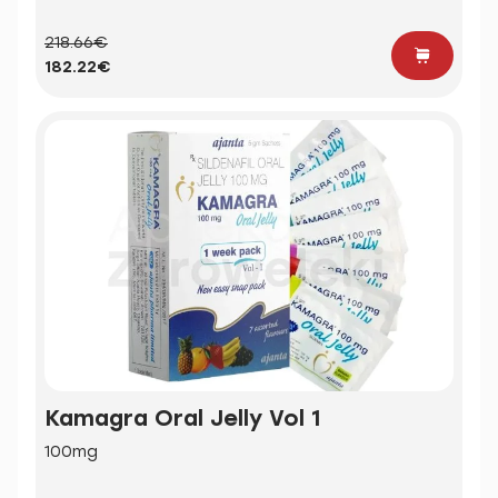
218.66€
182.22€
Kamagra Oral Jelly Vol 1
100mg