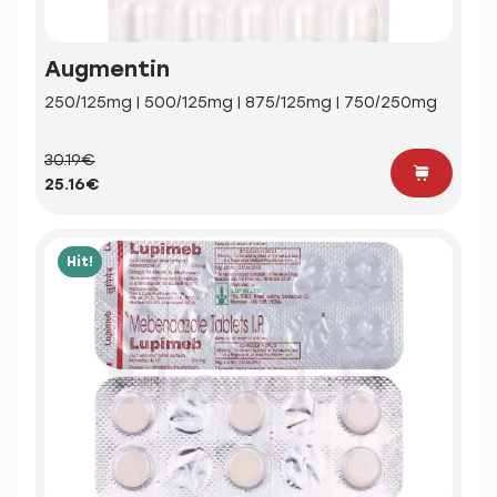
Augmentin
250/125mg | 500/125mg | 875/125mg | 750/250mg
30.19€
25.16€
Hit!