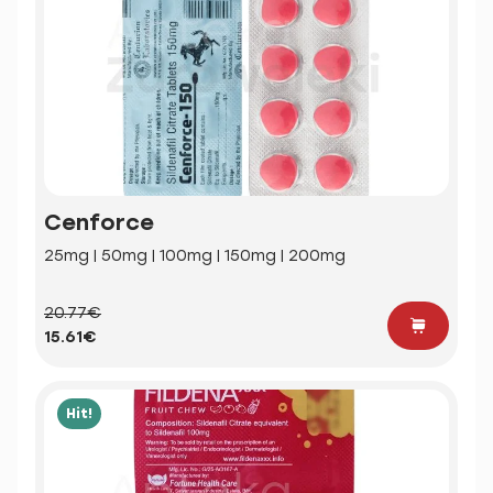
Cenforce
25mg | 50mg | 100mg | 150mg | 200mg
20.77€
15.61€
Hit!