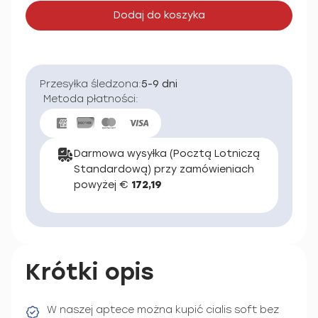
Dodaj do koszyka
Przesyłka śledzona:
5-9 dni
Metoda płatności:
Darmowa wysyłka (Pocztą Lotniczą
Standardową) przy zamówieniach
powyżej €
172,19
Krótki opis
W naszej aptece można kupić cialis soft bez