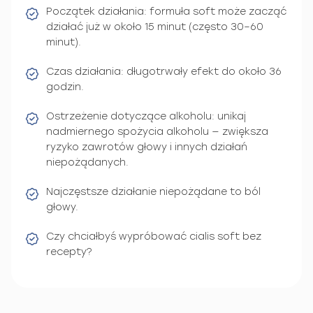
Początek działania: formuła soft może zacząć
działać już w około 15 minut (często 30–60
minut).
Czas działania: długotrwały efekt do około 36
godzin.
Ostrzeżenie dotyczące alkoholu: unikaj
nadmiernego spożycia alkoholu — zwiększa
ryzyko zawrotów głowy i innych działań
niepożądanych.
Najczęstsze działanie niepożądane to ból
głowy.
Czy chciałbyś wypróbować cialis soft bez
recepty?