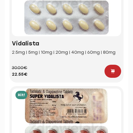
Vidalista
2.5mg | 5mg | 10mg | 20mg | 40mg | 60mg | 80mg
30.00€
22.55€
Hit!