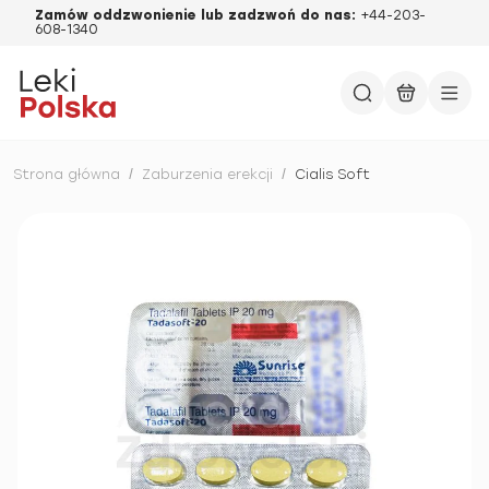
Zamów oddzwonienie lub zadzwoń do nas:
+44-203-
608-1340
Strona główna
/
Zaburzenia erekcji
/
Cialis Soft