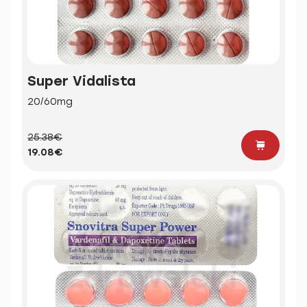
Super Vidalista
20/60mg
25.38€
19.08€