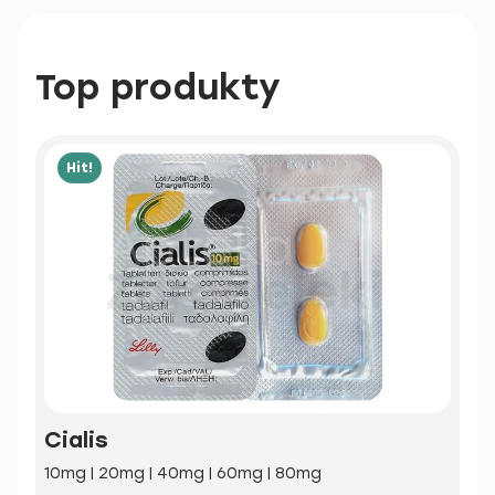
Top produkty
Hit!
Cialis
10mg | 20mg | 40mg | 60mg | 80mg