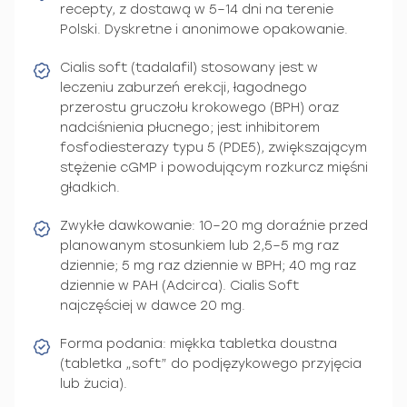
recepty, z dostawą w 5–14 dni na terenie
Polski. Dyskretne i anonimowe opakowanie.
Cialis soft (tadalafil) stosowany jest w
leczeniu zaburzeń erekcji, łagodnego
przerostu gruczołu krokowego (BPH) oraz
nadciśnienia płucnego; jest inhibitorem
fosfodiesterazy typu 5 (PDE5), zwiększającym
stężenie cGMP i powodującym rozkurcz mięśni
gładkich.
Zwykłe dawkowanie: 10–20 mg doraźnie przed
planowanym stosunkiem lub 2,5–5 mg raz
dziennie; 5 mg raz dziennie w BPH; 40 mg raz
dziennie w PAH (Adcirca). Cialis Soft
najczęściej w dawce 20 mg.
Forma podania: miękka tabletka doustna
(tabletka „soft” do podjęzykowego przyjęcia
lub żucia).