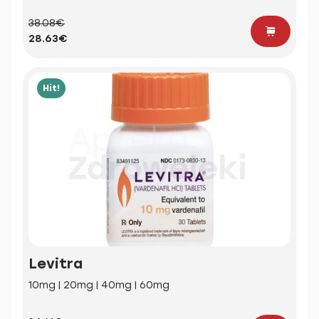
38.08€
28.63€
Hit!
Levitra
10mg | 20mg | 40mg | 60mg