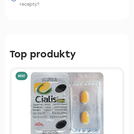
recepty?
Top produkty
Hit!