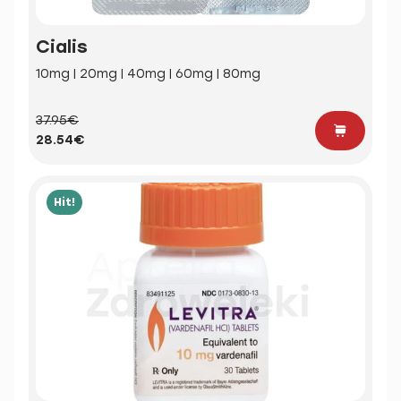
Cialis
10mg | 20mg | 40mg | 60mg | 80mg
37.95€
28.54€
Hit!