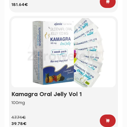
181.64€
Kamagra Oral Jelly Vol 1
100mg
47.74€
39.78€