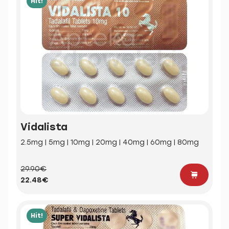
Hit!
Vidalista
2.5mg | 5mg | 10mg | 20mg | 40mg | 60mg | 80mg
29.90€
22.48€
Hit!