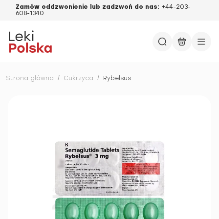
Zamów oddzwonienie lub zadzwoń do nas:
+44-203-
608-1340
Strona główna
/
Cukrzyca
/
Rybelsus