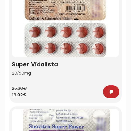
Super Vidalista
20/60mg
25.30€
19.02€