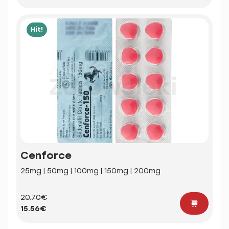
Hit!
Cenforce
25mg | 50mg | 100mg | 150mg | 200mg
20.70€
15.56€