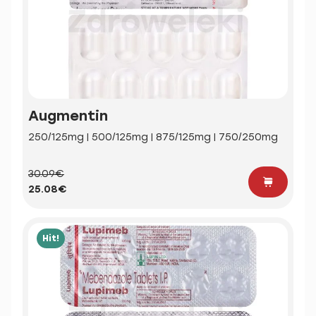
Augmentin
250/125mg | 500/125mg | 875/125mg | 750/250mg
30.09€
25.08€
Hit!