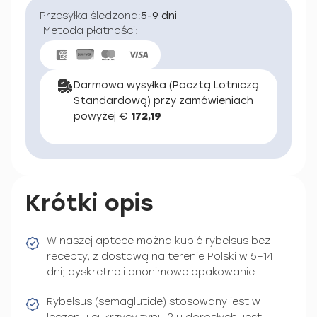
Przesyłka śledzona:
5-9 dni
Metoda płatności:
Darmowa wysyłka (Pocztą Lotniczą
Standardową) przy zamówieniach
powyżej €
172,19
Krótki opis
W naszej aptece można kupić rybelsus bez
recepty, z dostawą na terenie Polski w 5–14
dni; dyskretne i anonimowe opakowanie.
Rybelsus (semaglutide) stosowany jest w