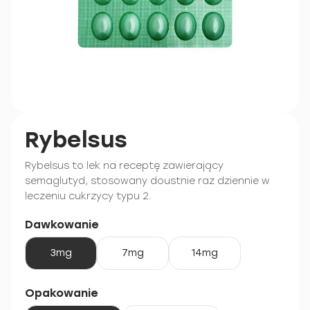
Rybelsus
Rybelsus to lek na receptę zawierający
semaglutyd, stosowany doustnie raz dziennie w
leczeniu cukrzycy typu 2.
Dawkowanie
3mg
7mg
14mg
Opakowanie