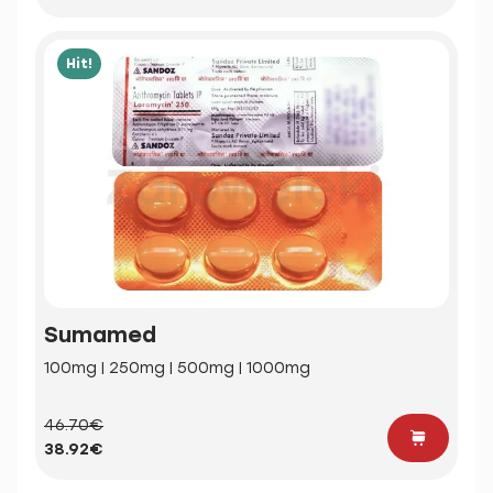
Hit!
Sumamed
100mg | 250mg | 500mg | 1000mg
46.70€
38.92€