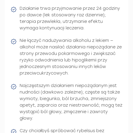
Działanie trwa przyjmowanie przez 24 godziny
po dawce (lek stosowany raz dziennie);
terapia przewlekła, utrzymanie efektu
wymaga kontynuacji leczenia.
Nie łączyć nadużywania alkoholu z lekiem —
alkohol może nasilać działania niepożądane ze
strony przewodu pokarmowego i zwiększać
ryzyko odwodnienia lub hipoglikemii przy
jednoczesnym stosowaniu innych leków
przeciwcukrzycowych.
Najczęstszym działaniem niepożądanym jest
nudności (dawkowo zależne); częste są także
wymioty, biegunka, ból brzucha, zmniejszony
apetyt, zaparcia oraz niestrawność; mogą też
wystąpić ból głowy, zmęczenie i zawroty
głowy.
Czy chciałbyś spróbować rybelsus bez