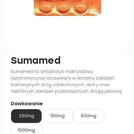
Sumamed
Sumamed to antybiotyk makrolidowy
(azytromycyna) stosowany w leczeniu zakażeń
bakteryjnych dróg oddechowych, skóry oraz
niektórych zakażeń przenoszonych drogą płciową.
Dawkowanie
250mg
100mg
500mg
1000mg