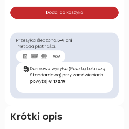
Dodaj do koszyka
Przesyłka śledzona:
5-9 dni
Metoda płatności:
Darmowa wysyłka (Pocztą Lotniczą
Standardową) przy zamówieniach
powyżej €
172,19
Krótki opis