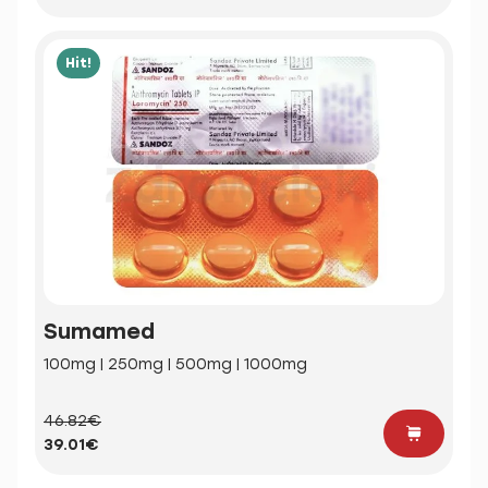
Hit!
Sumamed
100mg | 250mg | 500mg | 1000mg
46.82€
39.01€