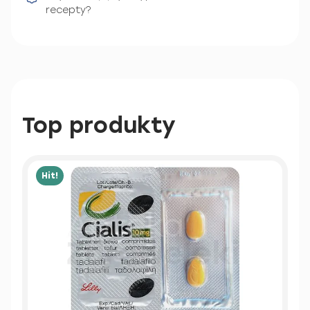
recepty?
Top produkty
Hit!