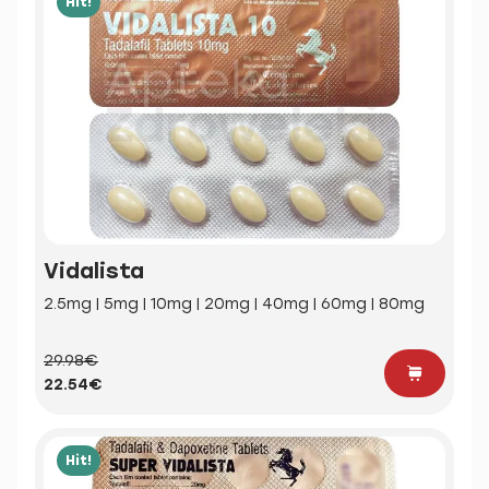
Hit!
Vidalista
2.5mg | 5mg | 10mg | 20mg | 40mg | 60mg | 80mg
29.98€
22.54€
Hit!