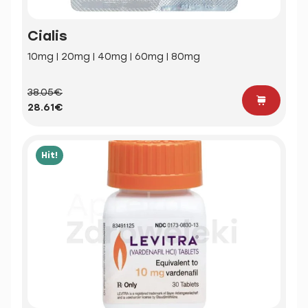
Cialis
10mg | 20mg | 40mg | 60mg | 80mg
38.05€
28.61€
Hit!