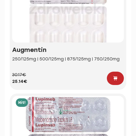
Augmentin
250/125mg | 500/125mg | 875/125mg | 750/250mg
30.17€
25.14€
Hit!