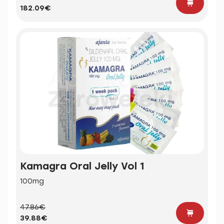
182.09€
Kamagra Oral Jelly Vol 1
100mg
47.86€
39.88€