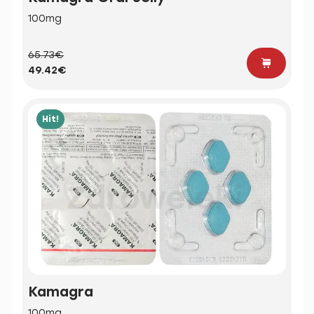
100mg
65.73€
49.42€
Hit!
Kamagra
100mg