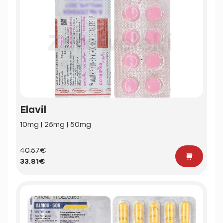
Elavil
10mg | 25mg | 50mg
40.57€
33.81€