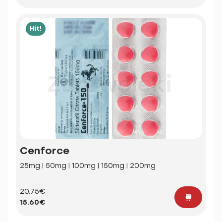
Hit!
Cenforce
25mg | 50mg | 100mg | 150mg | 200mg
20.75€
15.60€