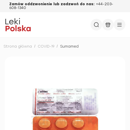
Zamów oddzwonienie lub zadzwoń do nas:
+44-203-
608-1340
Strona główna
/
COVID-19
/
Sumamed