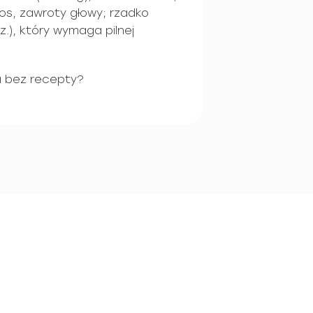
nos, zawroty głowy; rzadko
.), który wymaga pilnej
a bez recepty?