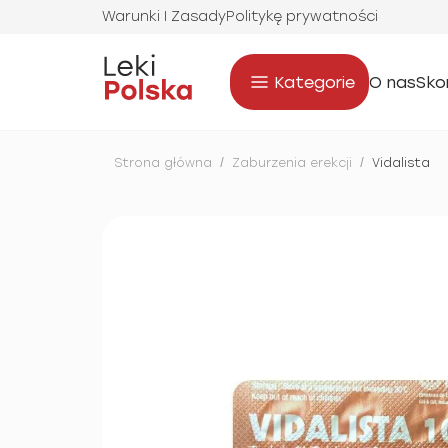
Warunki I Zasady
Politykę prywatności
Kategorie
O nas
Sko
Strona główna
/
Zaburzenia erekcji
/
Vidalista