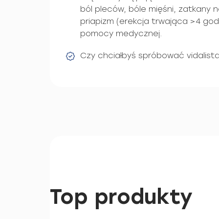
ból pleców, bóle mięśni, zatkany 
priapizm (erekcja trwająca >4 godz
pomocy medycznej.
Czy chciałbyś spróbować vidalist
Top produkty