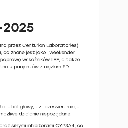
–2025
ana przez Centurion Laboratories)
, co znane jest jako „weekender
poprawę wskaźników IIEF, a także
ystna u pacjentów z ciężkim ED
 - ból głowy, - zaczerwienienie, -
 możliwe działanie niepożądane.
raz silnymi inhibitorami CYP3A4, co