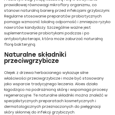
prawidłowej równowagi mikroflory organizmu, co
stanowi naturalną barierę przed infekcjami grzybiczymi.
Regularne stosowanie preparatów probiotycznych
pomaga wzmocnić lokalną odporność i zmniejsza ryzyko
nawrotów kandydozy. Szczególnie ważne jest
suplementowanie probiotykami podczas i po
antybiotykoterapii, która może zaburzać naturalną
florę bakteryjną.
Naturalne składniki
przeciwgrzybicze
Olejek z drzewa herbacianego wykazuje silne
właściwości przeciwgrzybicze i może być stosowany
jako wsparcie tradycyjnego leczenia. Aloes działa
łagodząco na podrażnioną skórę i wspomaga procesy
regeneracyjne. Te naturalne składniki można znaleźć w
specjalistycznych preparatach kosmetycznych i
dermatologicznych przeznaczonych do pielęgnacji
skóry skłonnej do infekcji grzybiczych.