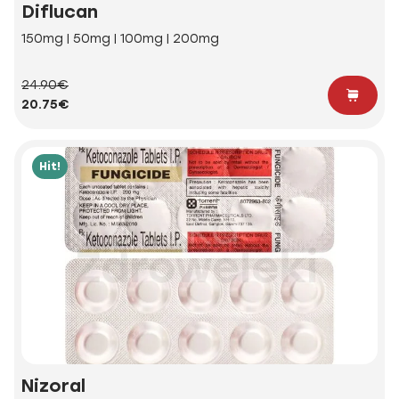
Diflucan
150mg | 50mg | 100mg | 200mg
24.90€
20.75€
Hit!
Nizoral