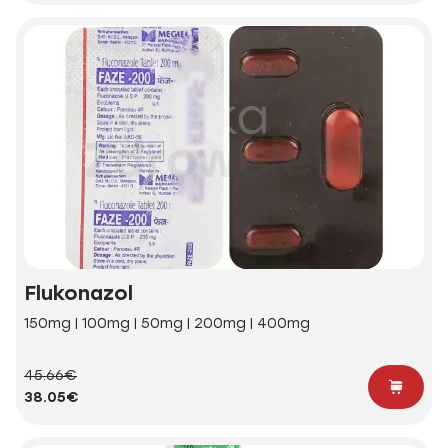
Flukonazol
150mg | 100mg | 50mg | 200mg | 400mg
45.66€
38.05€