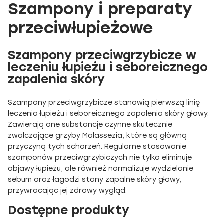
Szampony i preparaty
przeciwłupieżowe
Szampony przeciwgrzybicze w
leczeniu łupieżu i seboreicznego
zapalenia skóry
Szampony przeciwgrzybicze stanowią pierwszą linię
leczenia łupieżu i seboreicznego zapalenia skóry głowy.
Zawierają one substancje czynne skutecznie
zwalczające grzyby Malassezia, które są główną
przyczyną tych schorzeń. Regularne stosowanie
szamponów przeciwgrzybiczych nie tylko eliminuje
objawy łupieżu, ale również normalizuje wydzielanie
sebum oraz łagodzi stany zapalne skóry głowy,
przywracając jej zdrowy wygląd.
Dostępne produkty