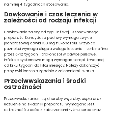
najmniej 4 tygodniach stosowania.
Dawkowanie i czas leczenia w
zależności od rodzaju infekcji
Dawkowanie zależy od typu infekcji i stosowanego
preparatu. Kandydoza pochwy wymaga zwykle
jednorazowej dawki 150 mg flukonazolu. Grzybica
paznokci wymaga długotrwałego leczenia - terbinafina
przez 6-12 tygodni, itrakonazol w dawce pulsowej.
Infekcje systemowe mogą wymagać terapii trwającej
od kilku tygodni do kilku miesięcy. Należy dokończyć
pełny cykl leczenia zgodnie z zaleceniami lekarza.
Przeciwwskazania i środki
ostrożności
Przeciwwskazaniem są choroby wątroby, ciąża oraz
uczulenie na składniki preparatu. Wymagana jest
ostrożność u osób z zaburzeniami rytmu serca oraz