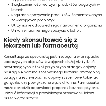
Zwiększenie ilości warzyw i produktów bogatych w
błonnik
Regularne spożywanie produktów fermentowanych
zawierających probiotyki
Utrzymanie odpowiedniego nawodnienia organizmu
Unikanie nadmiernego spożycia alkoholu
Kiedy skonsultować się z
lekarzem lub farmaceutą
Konsultacja ze specjalistą jest niezbędna w przypadku
uporczywych objawów trwających dłużej niż tydzień,
nawracających infekcji grzybiczych oraz gdy objawy
nasilają się pomimo stosowanego leczenia. Szczególną
uwagę należy zwrócić na objawy systemowe takie jak
gorączka czy powiększone węzły chłonne. Farmaceuta
może doradzić odpowiedni preparat bez recepty oraz
udzielić informacji o prawidłowym stosowaniu leków
przeciwgrzybiczych.