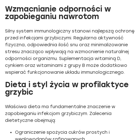
Wzmacnianie odporności w
zapobieganiu nawrotom
Silny system immunologiczny stanowi najlepszą ochronę
przed infekcjami grzybiczymi. Regularna aktywność
fizyczna, odpowiednia ilość snu oraz minimalizowanie
stresu znacząco wpływają na wzmocnienie naturalnej
odporności organizmu. Suplementacja witaminą D,
cynkiem oraz witaminami z grupy B może dodatkowo
wspierać funkcjonowanie układu immunologicznego.
Dieta i styl życia w profilaktyce
grzybic
Właściwa dieta ma fundamentalne znaczenie w
zapobieganiu infekcjom grzybiczym. Zalecenia
dietetyczne obejmują:
Ograniczenie spożycia cukrów prostych i
węglowodanów rafinowanych