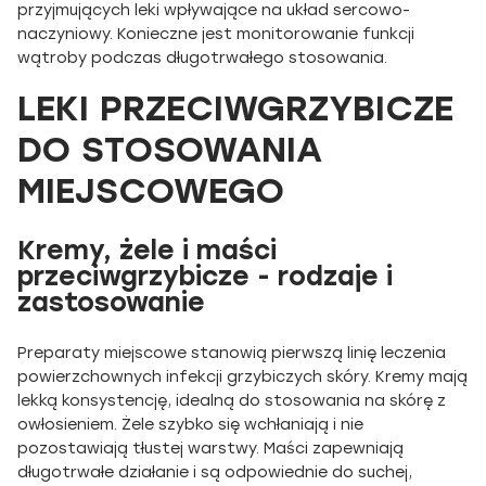
przyjmujących leki wpływające na układ sercowo-
naczyniowy. Konieczne jest monitorowanie funkcji
wątroby podczas długotrwałego stosowania.
LEKI PRZECIWGRZYBICZE
DO STOSOWANIA
MIEJSCOWEGO
Kremy, żele i maści
przeciwgrzybicze - rodzaje i
zastosowanie
Preparaty miejscowe stanowią pierwszą linię leczenia
powierzchownych infekcji grzybiczych skóry. Kremy mają
lekką konsystencję, idealną do stosowania na skórę z
owłosieniem. Żele szybko się wchłaniają i nie
pozostawiają tłustej warstwy. Maści zapewniają
długotrwałe działanie i są odpowiednie do suchej,