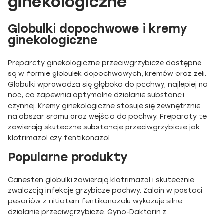
ginekologiczne
Globulki dopochwowe i kremy
ginekologiczne
Preparaty ginekologiczne przeciwgrzybicze dostępne
są w formie globulek dopochwowych, kremów oraz żeli.
Globulki wprowadza się głęboko do pochwy, najlepiej na
noc, co zapewnia optymalne działanie substancji
czynnej. Kremy ginekologiczne stosuje się zewnętrznie
na obszar sromu oraz wejścia do pochwy. Preparaty te
zawierają skuteczne substancje przeciwgrzybicze jak
klotrimazol czy fentikonazol.
Popularne produkty
Canesten globulki zawierają klotrimazol i skutecznie
zwalczają infekcje grzybicze pochwy. Zalain w postaci
pesariów z nitiatem fentikonazolu wykazuje silne
działanie przeciwgrzybicze. Gyno-Daktarin z