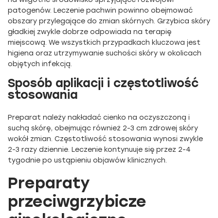
patogenów. Leczenie pachwin powinno obejmować
obszary przylegające do zmian skórnych. Grzybica skóry
gładkiej zwykle dobrze odpowiada na terapię
miejscową. We wszystkich przypadkach kluczowa jest
higiena oraz utrzymywanie suchości skóry w okolicach
objętych infekcją.
Sposób aplikacji i częstotliwość
stosowania
Preparat należy nakładać cienko na oczyszczoną i
suchą skórę, obejmując również 2-3 cm zdrowej skóry
wokół zmian. Częstotliwość stosowania wynosi zwykle
2-3 razy dziennie. Leczenie kontynuuje się przez 2-4
tygodnie po ustąpieniu objawów klinicznych.
Preparaty
przeciwgrzybicze