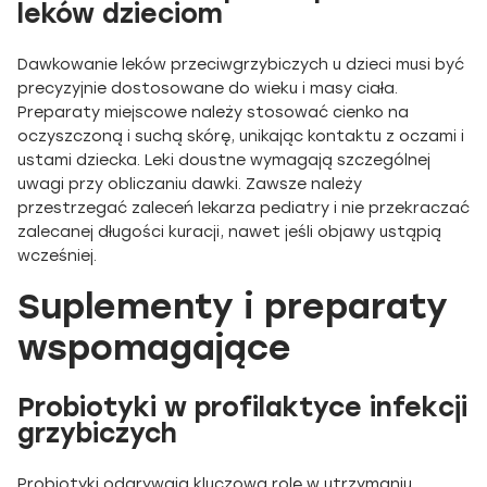
leków dzieciom
Dawkowanie leków przeciwgrzybiczych u dzieci musi być
precyzyjnie dostosowane do wieku i masy ciała.
Preparaty miejscowe należy stosować cienko na
oczyszczoną i suchą skórę, unikając kontaktu z oczami i
ustami dziecka. Leki doustne wymagają szczególnej
uwagi przy obliczaniu dawki. Zawsze należy
przestrzegać zaleceń lekarza pediatry i nie przekraczać
zalecanej długości kuracji, nawet jeśli objawy ustąpią
wcześniej.
Suplementy i preparaty
wspomagające
Probiotyki w profilaktyce infekcji
grzybiczych
Probiotyki odgrywają kluczową rolę w utrzymaniu