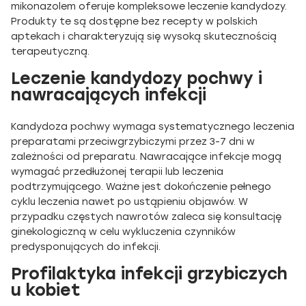
mikonazolem oferuje kompleksowe leczenie kandydozy.
Produkty te są dostępne bez recepty w polskich
aptekach i charakteryzują się wysoką skutecznością
terapeutyczną.
Leczenie kandydozy pochwy i
nawracających infekcji
Kandydoza pochwy wymaga systematycznego leczenia
preparatami przeciwgrzybiczymi przez 3-7 dni w
zależności od preparatu. Nawracające infekcje mogą
wymagać przedłużonej terapii lub leczenia
podtrzymującego. Ważne jest dokończenie pełnego
cyklu leczenia nawet po ustąpieniu objawów. W
przypadku częstych nawrotów zaleca się konsultację
ginekologiczną w celu wykluczenia czynników
predysponujących do infekcji.
Profilaktyka infekcji grzybiczych
u kobiet