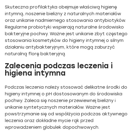
Skuteczna profilaktyka obejmuje właściwą higienę
intymną, noszenie bielizny z naturalnych materiałów
oraz unikanie nadmiernego stosowania antybiotyków.
Regularne probiotyki wspierają naturalne środowisko
bakteryjne pochwy. Ważne jest unikanie zbyt częstego
stosowania kosmetyków do higieny intymnej o silnym
działaniu antybakteryjnym, które mogą zaburzyć
naturalną florę bakteryjną.
Zalecenia podczas leczenia i
higiena intymna
Podczas leczenia należy stosować delikatne środki do
higieny intymnej o pH dostosowanym do środowiska
pochwy. Zaleca się noszenie przewiewnej bielizny i
unikanie syntetycznych materiałów. Ważne jest
powstrzymanie się od współżycia podczas aktywnego
leczenia oraz dokładne mycie rąk przed
wprowadzeniem globulek dopochwowych.