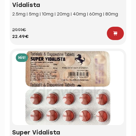
Vidalista
2.5mg | 5mg | 10mg | 20mg | 40mg | 60mg | 80mg
29.91€
22.49€
Hit!
Super Vidalista