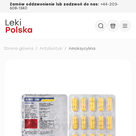
Zamów oddzwonienie lub zadzwoń do nas:
+44-203-
608-1340
Strona główna
/
Antybiotyki
/
Amoksycylina