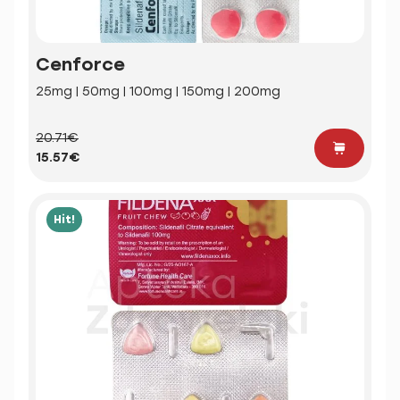
Cenforce
25mg | 50mg | 100mg | 150mg | 200mg
20.71€
15.57€
Hit!