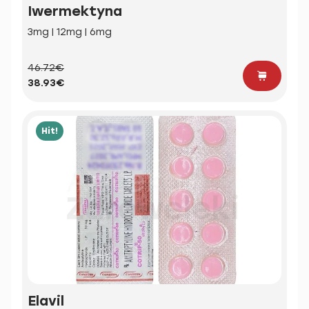
Iwermektyna
3mg | 12mg | 6mg
46.72€
38.93€
Hit!
Elavil