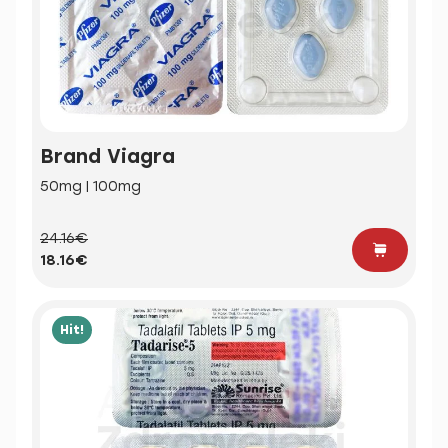
Brand Viagra
50mg | 100mg
24.16€
18.16€
Hit!