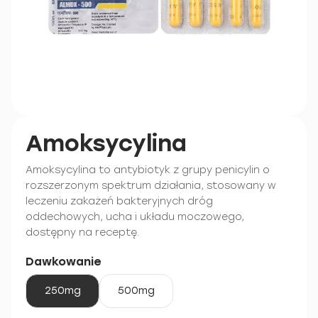
Amoksycylina
Amoksycylina to antybiotyk z grupy penicylin o
rozszerzonym spektrum działania, stosowany w
leczeniu zakażeń bakteryjnych dróg
oddechowych, ucha i układu moczowego,
dostępny na receptę.
Dawkowanie
250mg
500mg