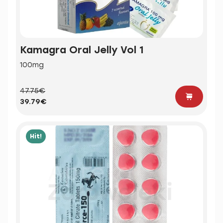
Kamagra Oral Jelly Vol 1
100mg
47.75€
39.79€
Hit!