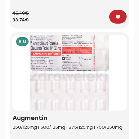
40.49€
33.74€
Hit!
Augmentin
250/125mg | 500/125mg | 875/125mg | 750/250mg