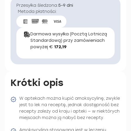
Przesyłka śledzona:
5-9 dni
Metoda płatności:
Darmowa wysyłka (Pocztą Lotniczą
Standardową) przy zamówieniach
powyżej €
172,19
Krótki opis
W aptekach można kupić amoksycylinę; zwykle
jest to lek na receptę, jednak dostępność bez
recepty zależy od kraju i apteki — w niektórych
miejscach można ją nabyć bez recepty.
Amoksycylina stosowana jest w leczeniu