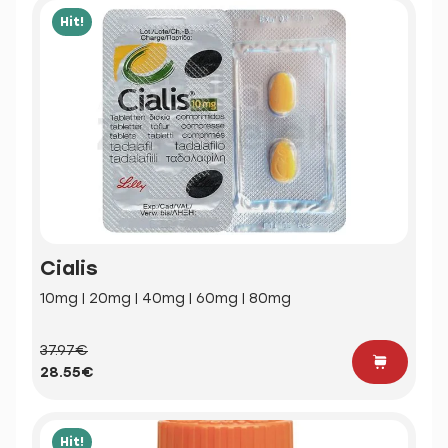
Hit!
Cialis
10mg | 20mg | 40mg | 60mg | 80mg
37.97€
28.55€
Hit!