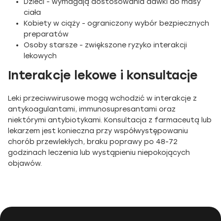
Dzieci - wymagają dostosowania dawki do masy
ciała
Kobiety w ciąży - ograniczony wybór bezpiecznych
preparatów
Osoby starsze - zwiększone ryzyko interakcji
lekowych
Interakcje lekowe i konsultacje
Leki przeciwwirusowe mogą wchodzić w interakcje z
antykoagulantami, immunosupresantami oraz
niektórymi antybiotykami. Konsultacja z farmaceutą lub
lekarzem jest konieczna przy współwystępowaniu
chorób przewlekłych, braku poprawy po 48-72
godzinach leczenia lub wystąpieniu niepokojących
objawów.