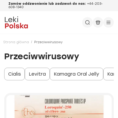
Zamów oddzwonienie lub zadzwoń do nas:
+44-203-
608-1340
Strona główna
/
Przeciwwirusowy
Przeciwwirusowy
Cialis
Levitra
Kamagra Oral Jelly
Kam