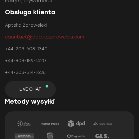
Politykę prywatności
Obsługa klienta
Apteka Zdroweleki
caontact@aptekazdroweleki.com
+44-203-608-1340
+44-808-189-1420
+44-203-514-1638
LIVE CHAT
Metody wysyłki