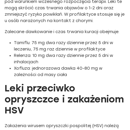
pod warunkiem wczesnego rozpoczęcia terapii. Leki te
mogą skrócić czas trwania objawów o 1-2 dni oraz
zmniejszyć ryzyko powikłań. W profilaktyce stosuje się je
u osób narażonych na kontakt z chorymi.
Zalecane dawkowanie i czas trwania kuracji obejmuje:
Tamiflu: 75 mg dwa razy dziennie przez 5 dni w
leczeniu, 75 mg raz dziennie w profilaktyce
Relenza: 10 mg dwa razy dziennie przez 5 dni w
inhalacjach
Xofluza: jednorazowa dawka 40-80 mg w
zależności od masy ciała
Leki przeciwko
opryszczce i zakażeniom
HSV
Zakażenia wirusem opryszczki pospolitej (HSV) należą