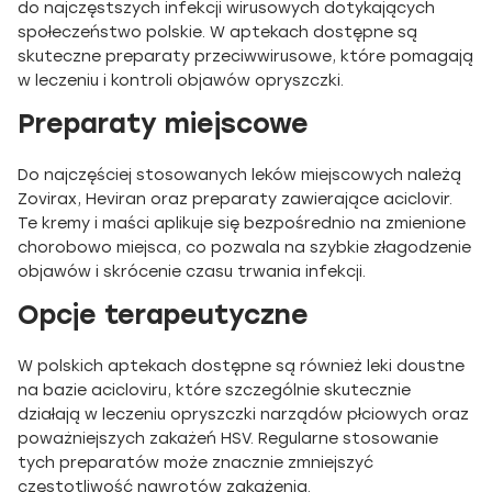
do najczęstszych infekcji wirusowych dotykających
społeczeństwo polskie. W aptekach dostępne są
skuteczne preparaty przeciwwirusowe, które pomagają
w leczeniu i kontroli objawów opryszczki.
Preparaty miejscowe
Do najczęściej stosowanych leków miejscowych należą
Zovirax, Heviran oraz preparaty zawierające aciclovir.
Te kremy i maści aplikuje się bezpośrednio na zmienione
chorobowo miejsca, co pozwala na szybkie złagodzenie
objawów i skrócenie czasu trwania infekcji.
Opcje terapeutyczne
W polskich aptekach dostępne są również leki doustne
na bazie acicloviru, które szczególnie skutecznie
działają w leczeniu opryszczki narządów płciowych oraz
poważniejszych zakażeń HSV. Regularne stosowanie
tych preparatów może znacznie zmniejszyć
częstotliwość nawrotów zakażenia.