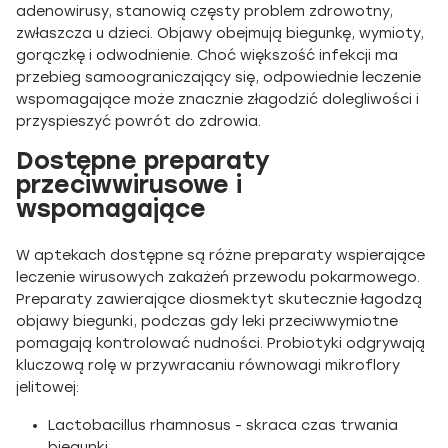
adenowirusy, stanowią częsty problem zdrowotny,
zwłaszcza u dzieci. Objawy obejmują biegunkę, wymioty,
gorączkę i odwodnienie. Choć większość infekcji ma
przebieg samoograniczający się, odpowiednie leczenie
wspomagające może znacznie złagodzić dolegliwości i
przyspieszyć powrót do zdrowia.
Dostępne preparaty
przeciwwirusowe i
wspomagające
W aptekach dostępne są różne preparaty wspierające
leczenie wirusowych zakażeń przewodu pokarmowego.
Preparaty zawierające diosmektyt skutecznie łagodzą
objawy biegunki, podczas gdy leki przeciwwymiotne
pomagają kontrolować nudności. Probiotyki odgrywają
kluczową rolę w przywracaniu równowagi mikroflory
jelitowej:
Lactobacillus rhamnosus - skraca czas trwania
biegunki