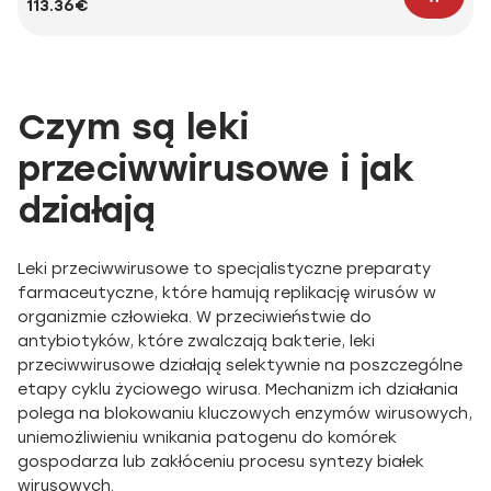
113.36€
Czym są leki
przeciwwirusowe i jak
działają
Leki przeciwwirusowe to specjalistyczne preparaty
farmaceutyczne, które hamują replikację wirusów w
organizmie człowieka. W przeciwieństwie do
antybiotyków, które zwalczają bakterie, leki
przeciwwirusowe działają selektywnie na poszczególne
etapy cyklu życiowego wirusa. Mechanizm ich działania
polega na blokowaniu kluczowych enzymów wirusowych,
uniemożliwieniu wnikania patogenu do komórek
gospodarza lub zakłóceniu procesu syntezy białek
wirusowych.