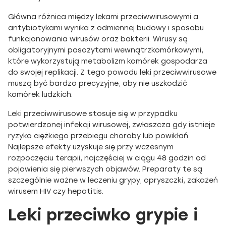
Główna różnica między lekami przeciwwirusowymi a
antybiotykami wynika z odmiennej budowy i sposobu
funkcjonowania wirusów oraz bakterii. Wirusy są
obligatoryjnymi pasożytami wewnątrzkomórkowymi,
które wykorzystują metabolizm komórek gospodarza
do swojej replikacji. Z tego powodu leki przeciwwirusowe
muszą być bardzo precyzyjne, aby nie uszkodzić
komórek ludzkich.
Leki przeciwwirusowe stosuje się w przypadku
potwierdzonej infekcji wirusowej, zwłaszcza gdy istnieje
ryzyko ciężkiego przebiegu choroby lub powikłań.
Najlepsze efekty uzyskuje się przy wczesnym
rozpoczęciu terapii, najczęściej w ciągu 48 godzin od
pojawienia się pierwszych objawów. Preparaty te są
szczególnie ważne w leczeniu grypy, opryszczki, zakażeń
wirusem HIV czy hepatitis.
Leki przeciwko grypie i