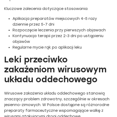
Kluczowe zalecenia dotyczące stosowania:
Aplikacja preparatów miejscowych 4-5 razy
dziennie przez 5-7 dni
Rozpoczęcie leczenia przy pierwszych objawach
Kontynuacja terapii przez 2-3 dni po ustąpieniu
objawów
Regularne mycie rąk po aplikacji leku
Leki przeciwko
zakażeniom wirusowym
układu oddechowego
Wirusowe zakażenia układu oddechowego stanowią
znaczący problem zdrowotny, szczególnie w okresach
jesienno-zimowych. W Polsce dostępne są różnorodne
preparaty farmaceutyczne wspomagające walkę z
wirusami atakującymi drogi oddechowe.